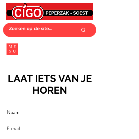
ME
NU
LAAT IETS VAN JE
HOREN