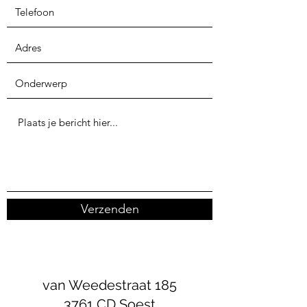
Verzenden
van Weedestraat 185
3761 CD Soest