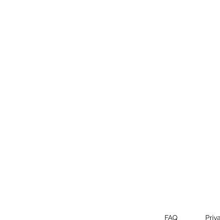
FAQ
Priv