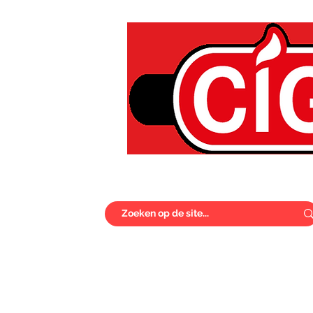
Home
Cigo Gemakcard