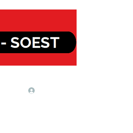
Inloggen
ost NL
Over ons
Contact