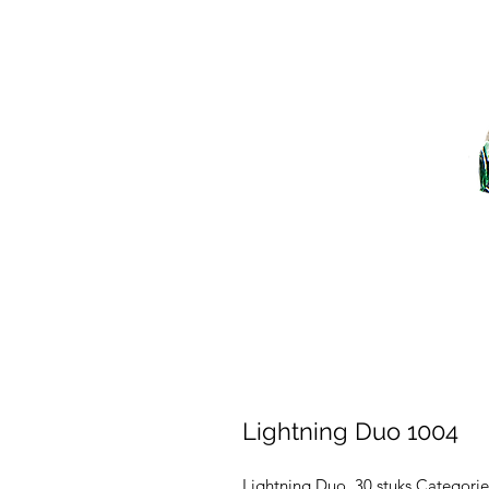
Lightning Duo 1004
Lightning Duo, 30 stuks Categorie