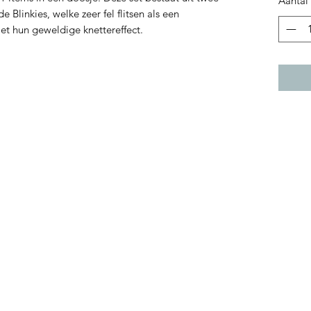
Aantal
e Blinkies, welke zeer fel flitsen als een
et hun geweldige knettereffect.