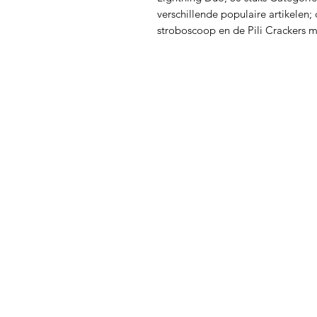
verschillende populaire artikelen; d
stroboscoop en de Pili Crackers m