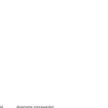
id
Algemene voorwaarden