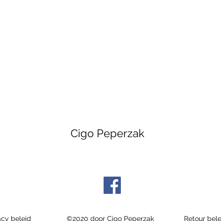
Cigo Peperzak
acy beleid
©2020 door Cigo Peperzak
Retour bele