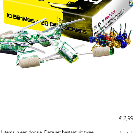
€ 2,9
1 items in een doosje. Deze set bestaat uit twee